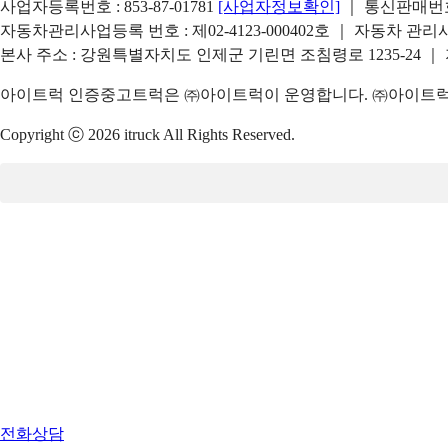
사업자등록번호 : 853-87-01781
[사업자정보확인]
｜ 통신판매번호 
자동차관리사업등록 번호 : 제02-4123-000402호 ｜ 자동차 관
본사 주소 : 강원특별자치도 인제군 기린면 조침령로 1235-24 ｜
아이트럭 인증중고트럭은 ㈜아이트럭이 운영합니다. ㈜아이트럭은
Copyright ⓒ 2026 itruck All Rights Reserved.
전화상담