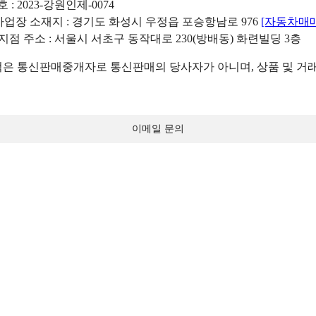
: 2023-강원인제-0074
리사업장 소재지 : 경기도 화성시 우정읍 포승항남로 976
[자동차매
 지점 주소 : 서울시 서초구 동작대로 230(방배동) 화련빌딩 3층
 통신판매중개자로 통신판매의 당사자가 아니며, 상품 및 거래
이메일 문의