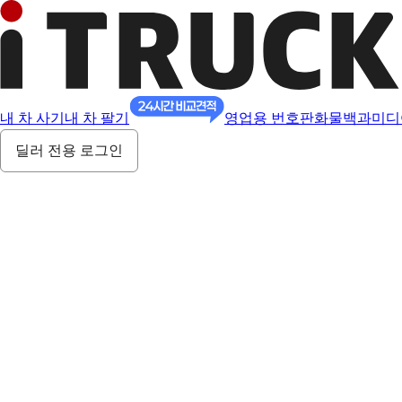
내 차 사기
내 차 팔기
영업용 번호판
화물백과
미디
딜러 전용 로그인