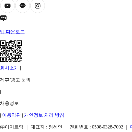
앱 다운로드
회사소개
|
제휴/광고 문의
|
채용정보
|
이용약관
|
개인정보 처리 방침
㈜아이트럭 ｜ 대표자 : 정혜인 ｜ 전화번호 :
0508-0328-7002
｜