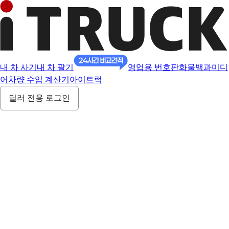
내 차 사기
내 차 팔기
영업용 번호판
화물백과
미디
어
차량 수입 계산기
아이트럭
딜러 전용 로그인