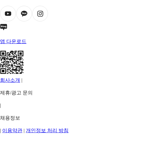
앱 다운로드
회사소개
|
제휴/광고 문의
|
채용정보
|
이용약관
|
개인정보 처리 방침