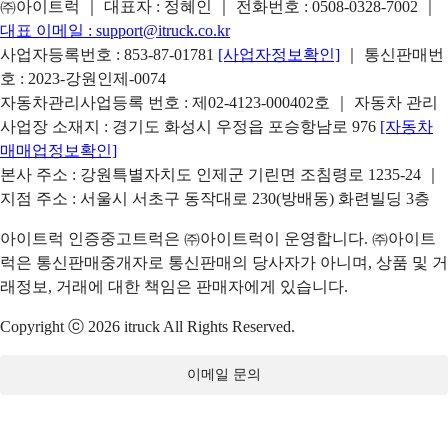
㈜아이트럭 ｜ 대표자 : 정혜인 ｜ 전화번호 :
0508-0328-7002
｜
대표 이메일 :
support@itruck.co.kr
사업자등록번호 : 853-87-01781
[사업자정보확인]
｜ 통신판매번
호 : 2023-강원인제-0074
자동차관리사업등록 번호 : 제02-4123-000402호 ｜ 자동차 관리
사업장 소재지 : 경기도 화성시 우정읍 포승항남로 976
[자동차
매매업정보확인]
본사 주소 : 강원특별자치도 인제군 기린면 조침령로 1235-24 ｜
지점 주소 : 서울시 서초구 동작대로 230(방배동) 화련빌딩 3층
아이트럭 인증중고트럭은 ㈜아이트럭이 운영합니다. ㈜아이트
럭은 통신판매중개자로 통신판매의 당사자가 아니며, 상품 및 거
래정보, 거래에 대한 책임은 판매자에게 있습니다.
Copyright ⓒ 2026 itruck All Rights Reserved.
이메일 문의