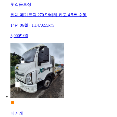
헛걸음보상
현대 메가트럭 270 단바리 카고 4.5톤 수동
14년 06월 · 1,147,655km
3,900만원
직거래