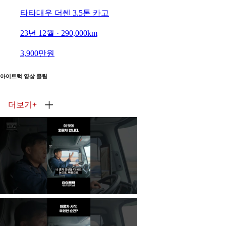
타타대우 더쎈 3.5톤 카고
23년 12월 · 290,000km
3,900만원
아이트럭 영상 클립
더보기
+