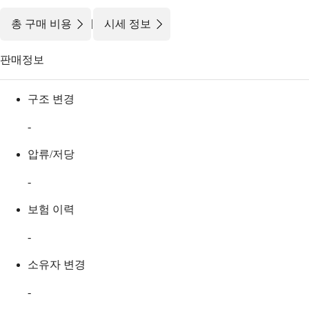
|
총 구매 비용
시세 정보
판매정보
구조 변경
-
압류/저당
-
보험 이력
-
소유자 변경
-