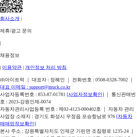
회사소개
|
제휴/광고 문의
|
채용정보
|
이용약관
|
개인정보 처리 방침
㈜아이트럭 ｜ 대표자 : 정혜인 ｜ 전화번호 :
0508-0328-7002
｜
대표 이메일 :
support@itruck.co.kr
사업자등록번호 : 853-87-01781
[사업자정보확인]
｜ 통신판매번
호 : 2023-강원인제-0074
자동차관리사업등록 번호 : 제02-4123-000402호 ｜ 자동차 관리
사업장 소재지 : 경기도 화성시 우정읍 포승항남로 976
[자동차
매매업정보확인]
본사 주소 : 강원특별자치도 인제군 기린면 조침령로 1235-24 ｜