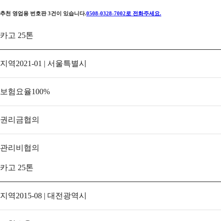
추천 영업용 번호판
3
건이 있습니다.
0508-0328-7002
로 전화주세요.
카고 25톤
지역
2021-01 | 서울특별시
보험요율
100
%
권리금
협의
관리비
협의
카고 25톤
지역
2015-08 | 대전광역시