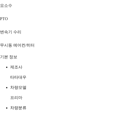
요소수
PTO
변속기 수리
무시동 에어컨/히터
기본 정보
제조사
타타대우
차량모델
프리마
차량분류