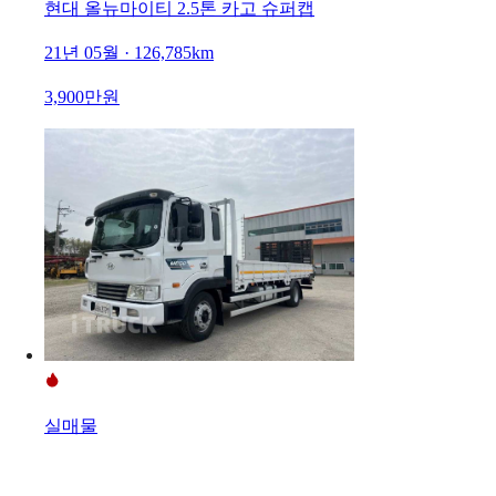
현대 올뉴마이티 2.5톤 카고 슈퍼캡
21년 05월 · 126,785km
3,900만원
실매물