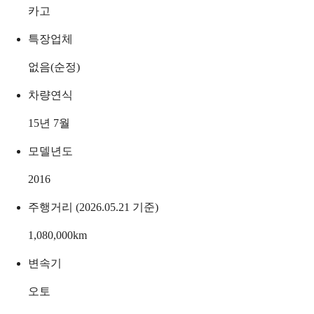
카고
특장업체
없음(순정)
차량연식
15년 7월
모델년도
2016
주행거리 (2026.05.21 기준)
1,080,000
km
변속기
오토