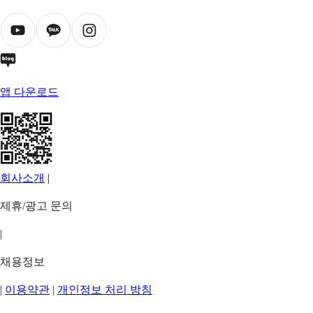
앱 다운로드
회사소개
|
제휴/광고 문의
|
채용정보
|
이용약관
|
개인정보 처리 방침