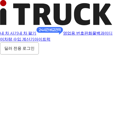
내 차 사기
내 차 팔기
영업용 번호판
화물백과
미디
어
차량 수입 계산기
아이트럭
딜러 전용 로그인