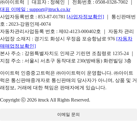
㈜아이트럭 ｜ 대표자 : 정혜인 ｜ 전화번호 :
0508-0328-7002
｜
대표 이메일 :
support@itruck.co.kr
사업자등록번호 : 853-87-01781
[사업자정보확인]
｜ 통신판매번
호 : 2023-강원인제-0074
자동차관리사업등록 번호 : 제02-4123-000402호 ｜ 자동차 관리
사업장 소재지 : 경기도 화성시 우정읍 포승항남로 976
[자동차
매매업정보확인]
본사 주소 : 강원특별자치도 인제군 기린면 조침령로 1235-24 ｜
지점 주소 : 서울시 서초구 동작대로 230(방배동) 화련빌딩 3층
아이트럭 인증중고트럭은 ㈜아이트럭이 운영합니다. ㈜아이트
럭은 통신판매중개자로 통신판매의 당사자가 아니며, 상품 및 거
래정보, 거래에 대한 책임은 판매자에게 있습니다.
Copyright ⓒ 2026 itruck All Rights Reserved.
이메일 문의