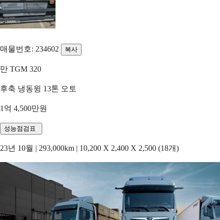
매물번호: 234602
복사
만 TGM 320
후축 냉동윙 13톤 오토
1억 4,500만원
성능점검표
23년 10월 | 293,000km | 10,200 X 2,400 X 2,500 (18개)