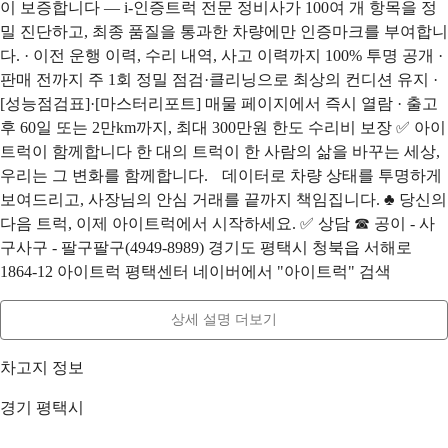
이 보증합니다 — i-인증트럭 전문 정비사가 100여 개 항목을 정
밀 진단하고, 최종 품질을 통과한 차량에만 인증마크를 부여합니
다. · 이전 운행 이력, 수리 내역, 사고 이력까지 100% 투명 공개 ·
판매 전까지 주 1회 정밀 점검·클리닝으로 최상의 컨디션 유지 ·
[성능점검표]·[마스터리포트] 매물 페이지에서 즉시 열람 · 출고
후 60일 또는 2만km까지, 최대 300만원 한도 수리비 보장 ✅ 아이
트럭이 함께합니다 한 대의 트럭이 한 사람의 삶을 바꾸는 세상,
우리는 그 변화를 함께합니다. 데이터로 차량 상태를 투명하게
보여드리고, 사장님의 안심 거래를 끝까지 책임집니다. ♣ 당신의
다음 트럭, 이제 아이트럭에서 시작하세요. ✅ 상담 ☎ 공이 - 사
구사구 - 팔구팔구(4949-8989) 경기도 평택시 청북읍 서해로
1864-12 아이트럭 평택센터 네이버에서 "아이트럭" 검색
상세 설명 더보기
차고지 정보
경기 평택시