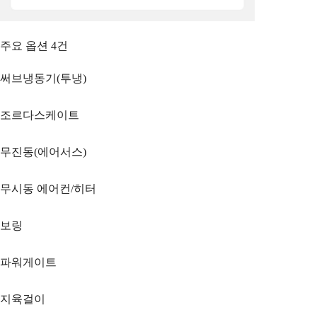
주요 옵션
4
건
써브냉동기(투냉)
조르다스케이트
무진동(에어서스)
무시동 에어컨/히터
보링
파워게이트
지육걸이