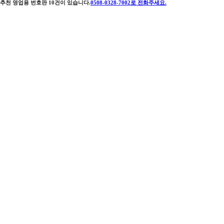
추천 영업용 번호판
10
건이 있습니다.
0508-0328-7002
로 전화주세요.