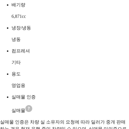
배기량
6,871
cc
냉장/냉동
냉동
컴프레셔
기타
용도
영업용
실매물 인증
실매물
실매물 인증은 차량 실 소유자의 요청에 따라 딜러가 중개 판매
하는 경우 현재 운행 중인 차량일 수 있으며, 실매물 미인증으로