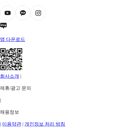
앱 다운로드
회사소개
|
제휴/광고 문의
|
채용정보
|
이용약관
|
개인정보 처리 방침