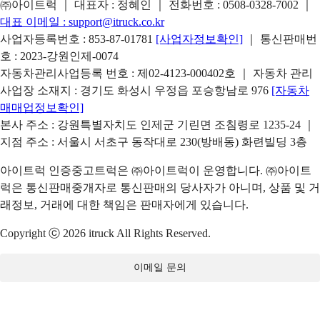
㈜아이트럭 ｜ 대표자 : 정혜인 ｜ 전화번호 :
0508-0328-7002
｜
대표 이메일 :
support@itruck.co.kr
사업자등록번호 : 853-87-01781
[사업자정보확인]
｜ 통신판매번
호 : 2023-강원인제-0074
자동차관리사업등록 번호 : 제02-4123-000402호 ｜ 자동차 관리
사업장 소재지 : 경기도 화성시 우정읍 포승항남로 976
[자동차
매매업정보확인]
본사 주소 : 강원특별자치도 인제군 기린면 조침령로 1235-24 ｜
지점 주소 : 서울시 서초구 동작대로 230(방배동) 화련빌딩 3층
아이트럭 인증중고트럭은 ㈜아이트럭이 운영합니다. ㈜아이트
럭은 통신판매중개자로 통신판매의 당사자가 아니며, 상품 및 거
래정보, 거래에 대한 책임은 판매자에게 있습니다.
Copyright ⓒ 2026 itruck All Rights Reserved.
이메일 문의