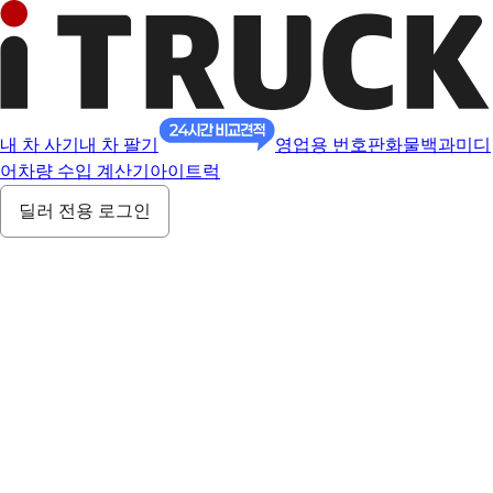
내 차 사기
내 차 팔기
영업용 번호판
화물백과
미디
어
차량 수입 계산기
아이트럭
딜러 전용 로그인