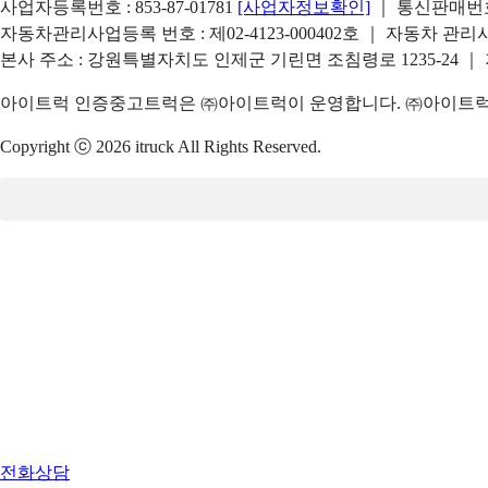
사업자등록번호 : 853-87-01781
[사업자정보확인]
｜ 통신판매번호 
자동차관리사업등록 번호 : 제02-4123-000402호 ｜ 자동차 관
본사 주소 : 강원특별자치도 인제군 기린면 조침령로 1235-24 ｜
아이트럭 인증중고트럭은 ㈜아이트럭이 운영합니다. ㈜아이트럭은
Copyright ⓒ 2026 itruck All Rights Reserved.
전화상담