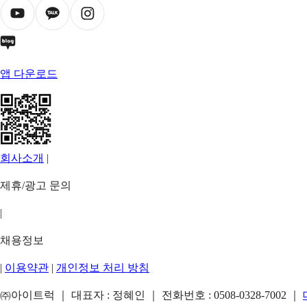
앱 다운로드
회사소개
|
제휴/광고 문의
|
채용정보
|
이용약관
|
개인정보 처리 방침
㈜아이트럭 ｜ 대표자 : 정혜인 ｜ 전화번호 :
0508-0328-7002
｜