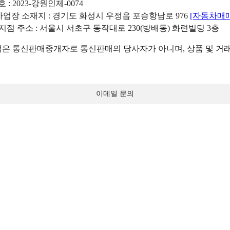
: 2023-강원인제-0074
리사업장 소재지 : 경기도 화성시 우정읍 포승항남로 976
[자동차매
 지점 주소 : 서울시 서초구 동작대로 230(방배동) 화련빌딩 3층
 통신판매중개자로 통신판매의 당사자가 아니며, 상품 및 거래
이메일 문의