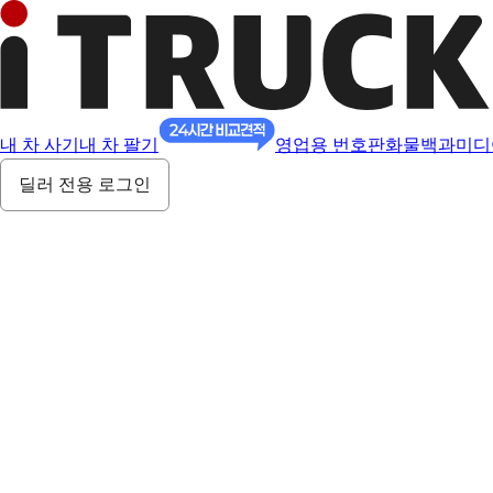
내 차 사기
내 차 팔기
영업용 번호판
화물백과
미디
딜러 전용 로그인