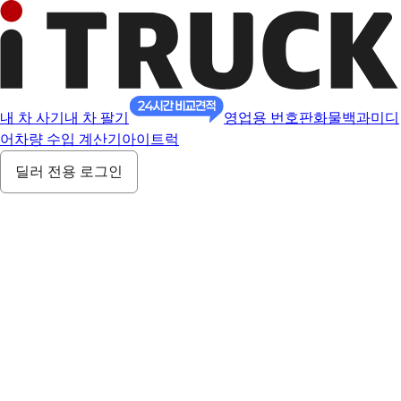
내 차 사기
내 차 팔기
영업용 번호판
화물백과
미디
어
차량 수입 계산기
아이트럭
딜러 전용 로그인