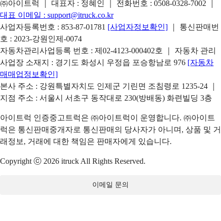
㈜아이트럭 ｜ 대표자 : 정혜인 ｜ 전화번호 :
0508-0328-7002
｜
대표 이메일 :
support@itruck.co.kr
사업자등록번호 : 853-87-01781
[사업자정보확인]
｜ 통신판매번
호 : 2023-강원인제-0074
자동차관리사업등록 번호 : 제02-4123-000402호 ｜ 자동차 관리
사업장 소재지 : 경기도 화성시 우정읍 포승항남로 976
[자동차
매매업정보확인]
본사 주소 : 강원특별자치도 인제군 기린면 조침령로 1235-24 ｜
지점 주소 : 서울시 서초구 동작대로 230(방배동) 화련빌딩 3층
아이트럭 인증중고트럭은 ㈜아이트럭이 운영합니다. ㈜아이트
럭은 통신판매중개자로 통신판매의 당사자가 아니며, 상품 및 거
래정보, 거래에 대한 책임은 판매자에게 있습니다.
Copyright ⓒ 2026 itruck All Rights Reserved.
이메일 문의