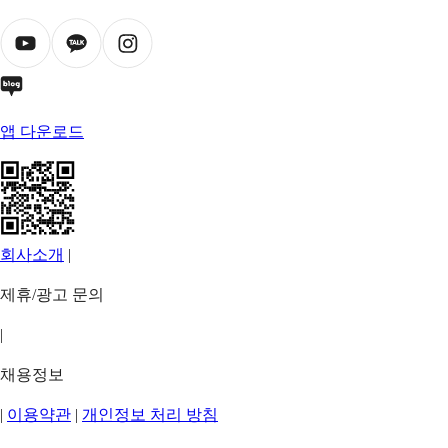
앱 다운로드
회사소개
|
제휴/광고 문의
|
채용정보
|
이용약관
|
개인정보 처리 방침