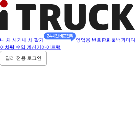
내 차 사기
내 차 팔기
영업용 번호판
화물백과
미디
어
차량 수입 계산기
아이트럭
딜러 전용 로그인