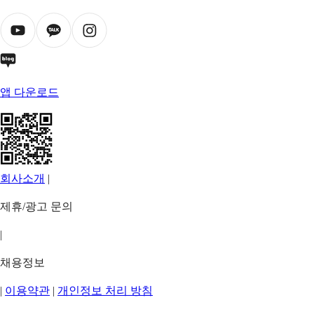
앱 다운로드
회사소개
|
제휴/광고 문의
|
채용정보
|
이용약관
|
개인정보 처리 방침