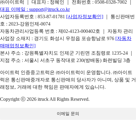
㈜아이트럭 ｜ 대표자 : 정혜인 ｜ 전화번호 :
0508-0328-7002
｜
대표 이메일 :
support@itruck.co.kr
사업자등록번호 : 853-87-01781
[사업자정보확인]
｜ 통신판매번
호 : 2023-강원인제-0074
자동차관리사업등록 번호 : 제02-4123-000402호 ｜ 자동차 관리
사업장 소재지 : 경기도 화성시 우정읍 포승항남로 976
[자동차
매매업정보확인]
본사 주소 : 강원특별자치도 인제군 기린면 조침령로 1235-24 ｜
지점 주소 : 서울시 서초구 동작대로 230(방배동) 화련빌딩 3층
아이트럭 인증중고트럭은 ㈜아이트럭이 운영합니다. ㈜아이트
럭은 통신판매중개자로 통신판매의 당사자가 아니며, 상품 및 거
래정보, 거래에 대한 책임은 판매자에게 있습니다.
Copyright ⓒ 2026 itruck All Rights Reserved.
이메일 문의