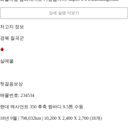
상세 설명 더보기
차고지 정보
경북 칠곡군
실매물
헛걸음보상
매물번호: 234534
현대 엑시언트 350 후축 윙바디 9.5톤 수동
18년 9월 | 798,032km | 10,200 X 2,400 X 2,700 (18개)