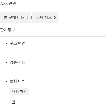
7,500만원
|
총 구매 비용
시세 정보
판매정보
구조 변경
-
압류/저당
-
보험 이력
내용 확인
0
건