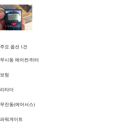
주요 옵션
1
건
무시동 에어컨/히터
보링
리타더
무진동(에어서스)
파워게이트