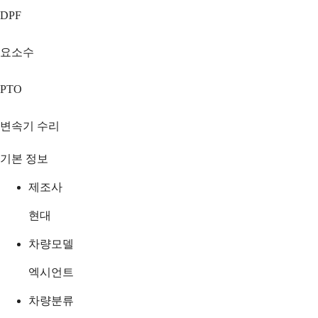
DPF
요소수
PTO
변속기 수리
기본 정보
제조사
현대
차량모델
엑시언트
차량분류