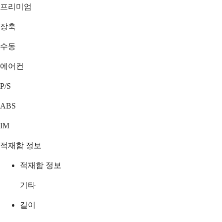
프리미엄
장축
수동
에어컨
P/S
ABS
IM
적재함 정보
적재함 정보
기타
길이