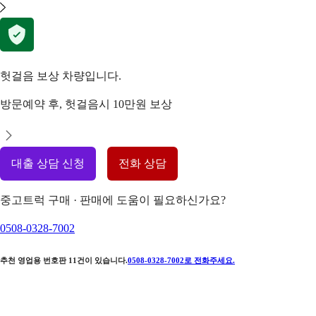
헛걸음 보상 차량입니다.
방문예약 후, 헛걸음시 10만원 보상
대출 상담 신청
전화 상담
중고트럭 구매 · 판매에 도움이 필요하신가요?
0508-0328-7002
추천 영업용 번호판
11
건이 있습니다.
0508-0328-7002
로 전화주세요.