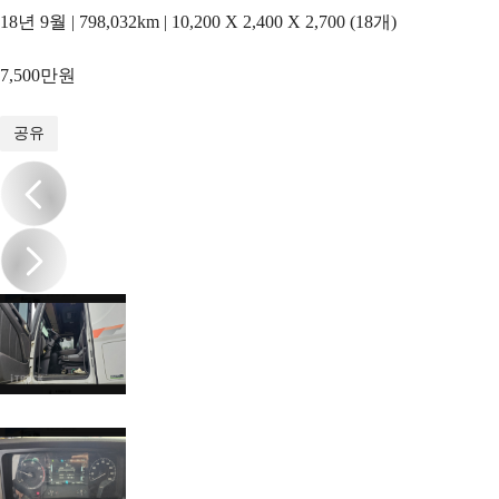
18년 9월 | 798,032km | 10,200 X 2,400 X 2,700 (18개)
7,500만원
1
/
17
공유