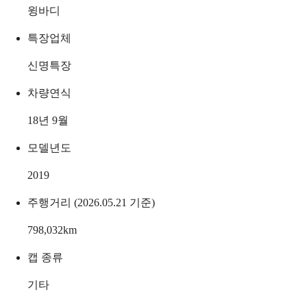
윙바디
특장업체
신명특장
차량연식
18년 9월
모델년도
2019
주행거리 (2026.05.21 기준)
798,032
km
캡 종류
기타