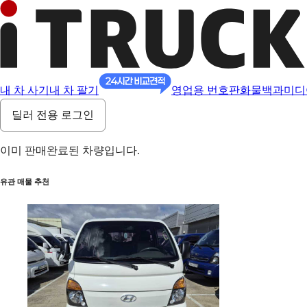
내 차 사기
내 차 팔기
영업용 번호판
화물백과
미디
딜러 전용 로그인
이미 판매완료된 차량입니다.
유관 매물 추천