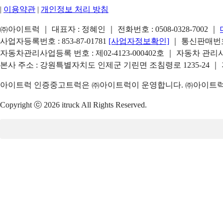
|
이용약관
|
개인정보 처리 방침
㈜아이트럭 ｜ 대표자 : 정혜인 ｜ 전화번호 :
0508-0328-7002
｜
사업자등록번호 : 853-87-01781
[사업자정보확인]
｜ 통신판매번호 
자동차관리사업등록 번호 : 제02-4123-000402호 ｜ 자동차 관
본사 주소 : 강원특별자치도 인제군 기린면 조침령로 1235-24 ｜
아이트럭 인증중고트럭은 ㈜아이트럭이 운영합니다. ㈜아이트럭은
Copyright ⓒ 2026 itruck All Rights Reserved.