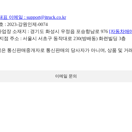
대표 이메일 :
support@itruck.co.kr
: 2023-강원인제-0074
리사업장 소재지 : 경기도 화성시 우정읍 포승항남로 976
[자동차매
 지점 주소 : 서울시 서초구 동작대로 230(방배동) 화련빌딩 3층
 통신판매중개자로 통신판매의 당사자가 아니며, 상품 및 거래
이메일 문의