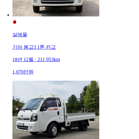
실매물
기아 봉고3 1톤 카고
18년 12월 · 211,953km
1,070만원