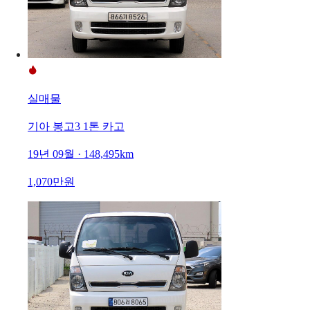
실매물
기아 봉고3 1톤 카고
19년 09월 · 148,495km
1,070만원