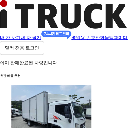
내 차 사기
내 차 팔기
영업용 번호판
화물백과
미디
딜러 전용 로그인
이미 판매완료된 차량입니다.
유관 매물 추천