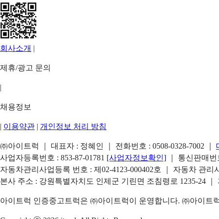
회사소개
|
제휴/광고 문의
|
채용정보
|
이용약관
|
개인정보 처리 방침
㈜아이트럭 ｜ 대표자 : 정혜인 ｜ 전화번호 :
0508-0328-7002
｜
사업자등록번호 : 853-87-01781
[사업자정보확인]
｜ 통신판매번호 
자동차관리사업등록 번호 : 제02-4123-000402호 ｜ 자동차 관
본사 주소 : 강원특별자치도 인제군 기린면 조침령로 1235-24 ｜
아이트럭 인증중고트럭은 ㈜아이트럭이 운영합니다. ㈜아이트럭은