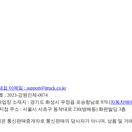
대표 이메일 :
support@itruck.co.kr
: 2023-강원인제-0074
리사업장 소재지 : 경기도 화성시 우정읍 포승항남로 976
[자동차매
 지점 주소 : 서울시 서초구 동작대로 230(방배동) 화련빌딩 3층
 통신판매중개자로 통신판매의 당사자가 아니며, 상품 및 거래