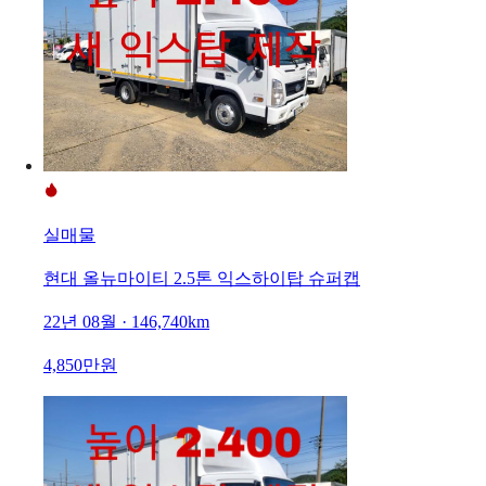
실매물
현대 올뉴마이티 2.5톤 익스하이탑 슈퍼캡
22년 08월 · 146,740km
4,850만원