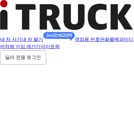
내 차 사기
내 차 팔기
영업용 번호판
화물백과
미디
어
차량 수입 계산기
아이트럭
딜러 전용 로그인