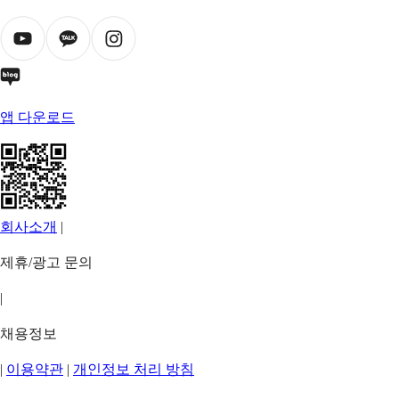
앱 다운로드
회사소개
|
제휴/광고 문의
|
채용정보
|
이용약관
|
개인정보 처리 방침