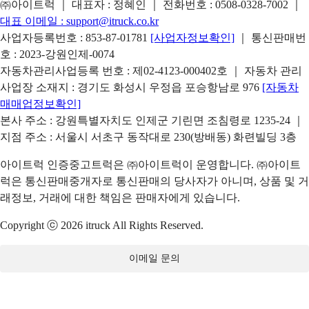
㈜아이트럭 ｜ 대표자 : 정혜인 ｜ 전화번호 :
0508-0328-7002
｜
대표 이메일 :
support@itruck.co.kr
사업자등록번호 : 853-87-01781
[사업자정보확인]
｜ 통신판매번
호 : 2023-강원인제-0074
자동차관리사업등록 번호 : 제02-4123-000402호 ｜ 자동차 관리
사업장 소재지 : 경기도 화성시 우정읍 포승항남로 976
[자동차
매매업정보확인]
본사 주소 : 강원특별자치도 인제군 기린면 조침령로 1235-24 ｜
지점 주소 : 서울시 서초구 동작대로 230(방배동) 화련빌딩 3층
아이트럭 인증중고트럭은 ㈜아이트럭이 운영합니다. ㈜아이트
럭은 통신판매중개자로 통신판매의 당사자가 아니며, 상품 및 거
래정보, 거래에 대한 책임은 판매자에게 있습니다.
Copyright ⓒ 2026 itruck All Rights Reserved.
이메일 문의