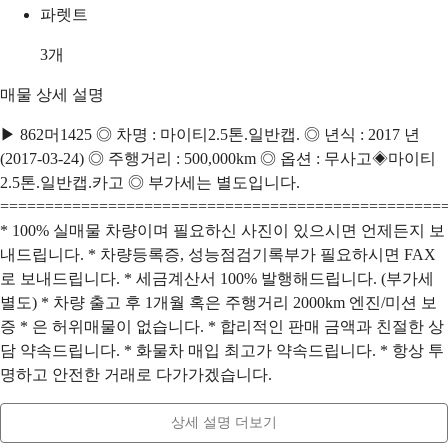
파렛트
3
개
매물 상세 설명
▶ 862머1425 ◎ 차명 : 마이티2.5톤.일반캡. ◎ 년식 : 2017 년
(2017-03-24) ◎ 주행거리 : 500,000km ◎ 옵션 : 무사고◈마이티
2.5톤.일반캡.카고 ◎ 부가세는 별도입니다.
=================================================
* 100% 실매물 차량이며 필요하신 사진이 있으시면 언제든지 보
내드립니다. * 차량등록증, 성능점검기록부가 필요하시면 FAX
로 보내드립니다. * 세금계산서 100% 발행해드립니다. (부가세
별도) * 차량 출고 후 1개월 혹은 주행거리 2000km 엔진/미션 보
증 * 은 허위매물이 없습니다. * 합리적인 판매 금액과 친절한 상
담 약속드립니다. * 화물차 매입 최고가 약속드립니다. * 항상 투
명하고 안전한 거래로 다가가겠습니다.
상세 설명 더보기