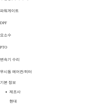
파워게이트
DPF
요소수
PTO
변속기 수리
무시동 에어컨/히터
기본 정보
제조사
현대