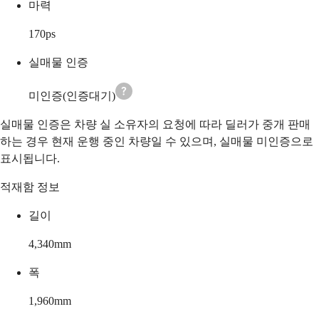
마력
170
ps
실매물 인증
미인증(인증대기)
실매물 인증은 차량 실 소유자의 요청에 따라 딜러가 중개 판매
하는 경우 현재 운행 중인 차량일 수 있으며, 실매물 미인증으로
표시됩니다.
적재함 정보
길이
4,340
mm
폭
1,960
mm