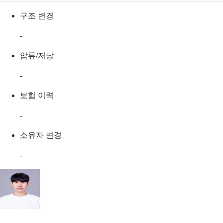
구조 변경
-
압류/저당
-
보험 이력
-
소유자 변경
-