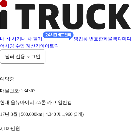
내 차 사기
내 차 팔기
영업용 번호판
화물백과
미디
어
차량 수입 계산기
아이트럭
딜러 전용 로그인
예약중
매물번호: 234367
현대 올뉴마이티 2.5톤 카고 일반캡
17년 3월 | 500,000km | 4,340 X 1,960 (3개)
2,100만원