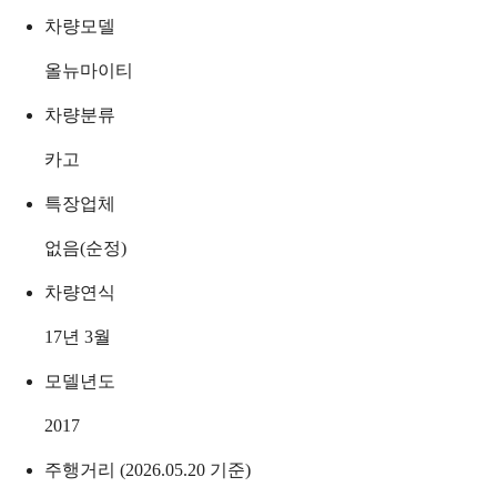
차량모델
올뉴마이티
차량분류
카고
특장업체
없음(순정)
차량연식
17년 3월
모델년도
2017
주행거리 (2026.05.20 기준)