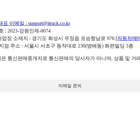
대표 이메일 :
support@itruck.co.kr
: 2023-강원인제-0074
리사업장 소재지 : 경기도 화성시 우정읍 포승항남로 976
[자동차매
 지점 주소 : 서울시 서초구 동작대로 230(방배동) 화련빌딩 3층
 통신판매중개자로 통신판매의 당사자가 아니며, 상품 및 거래
이메일 문의