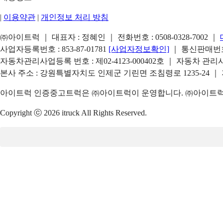
|
이용약관
|
개인정보 처리 방침
㈜아이트럭 ｜ 대표자 : 정혜인 ｜ 전화번호 :
0508-0328-7002
｜
사업자등록번호 : 853-87-01781
[사업자정보확인]
｜ 통신판매번호 
자동차관리사업등록 번호 : 제02-4123-000402호 ｜ 자동차 관
본사 주소 : 강원특별자치도 인제군 기린면 조침령로 1235-24 ｜
아이트럭 인증중고트럭은 ㈜아이트럭이 운영합니다. ㈜아이트럭은
Copyright ⓒ 2026 itruck All Rights Reserved.