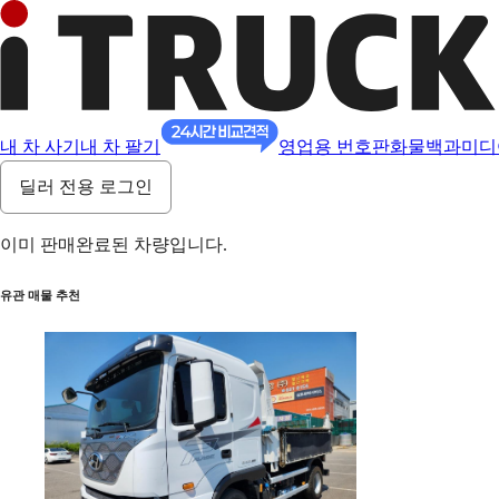
내 차 사기
내 차 팔기
영업용 번호판
화물백과
미디
딜러 전용 로그인
이미 판매완료된 차량입니다.
유관 매물 추천