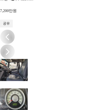
7,200만원
1
/
15
공유