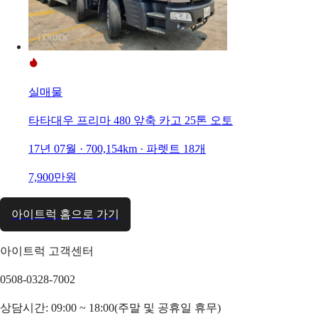
실매물
타타대우 프리마 480 앞축 카고 25톤 오토
17년 07월 · 700,154km · 파렛트 18개
7,900만원
아이트럭 홈으로 가기
아이트럭 고객센터
0508-0328-7002
상담시간: 09:00 ~ 18:00(주말 및 공휴일 휴무)