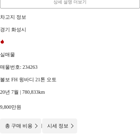
상세 설명 더보기
차고지 정보
경기 화성시
실매물
매물번호: 234263
볼보 FH 윙바디 21톤 오토
20년 7월 | 780,833km
9,800만원
|
총 구매 비용
시세 정보