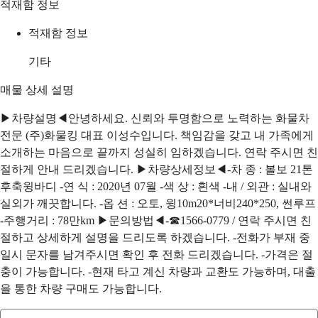
적재함 정보
적재함 정보
기타
매물 상세 설명
▶차량설명◀​ 안녕하세요. 신뢰와 투명함으로 노력하는 화물차
전문 (주)화물킹 대표 이성수입니다. 책임감을 갖고 내 가족에게
소개하는 마음으로 끝까지 성실히 임하겠습니다. 연락 주시면 친
절하게 안내 드리겠습니다. ▶차량상세정보◀​ -차 종 : 볼보 21톤
후축윙바디 -연 식 : 2020년 07월 -색 상 : 흰색 -내 / 외관 : 실내와
실외가 깨끗합니다. -옵 션 : 오토, 윙10m20*너비240*250, 썬루프
-주행거리 : 78만km ▶문의방법◀​ -☎1566-0779 / 연락 주시면 친
절하고 상세하게 설명을 드리도록 하겠습니다. -전화가 부재 중
일시 문자를 남겨주시면 확인 후 전화 드리겠습니다. -가격은 절
충이 가능합니다. -현재 타고 계신 차량과 교환도 가능하며, 대출
을 통한 차량 구매도 가능합니다.​