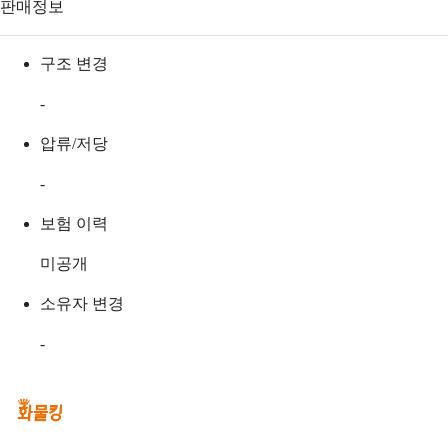
판매정보
구조 변경
-
압류/저당
-
보험 이력
미공개
소유자 변경
-