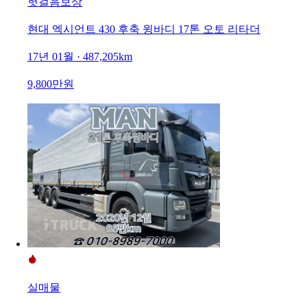
헛걸음보상
현대 엑시언트 430 후축 윙바디 17톤 오토 리타더
17년 01월 · 487,205km
9,800만원
실매물