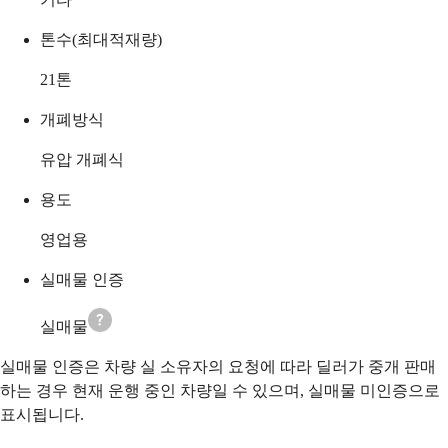
톤수(최대적재량)
21
톤
개폐방식
유압 개폐식
용도
영업용
실매물 인증
실매물
실매물 인증은 차량 실 소유자의 요청에 따라 딜러가 중개 판매
하는 경우 현재 운행 중인 차량일 수 있으며, 실매물 미인증으로
표시됩니다.