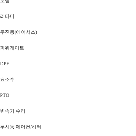
보링
리타더
무진동(에어서스)
파워게이트
DPF
요소수
PTO
변속기 수리
무시동 에어컨/히터