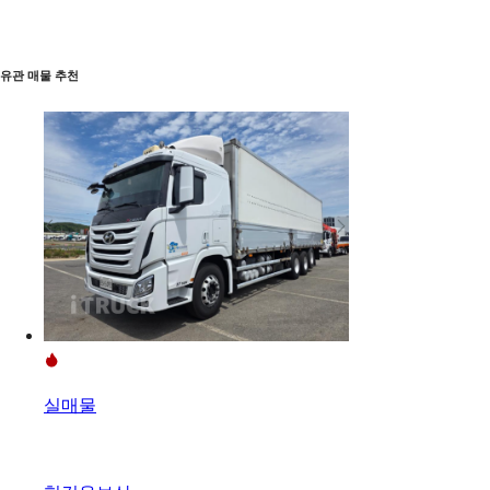
유관 매물 추천
실매물