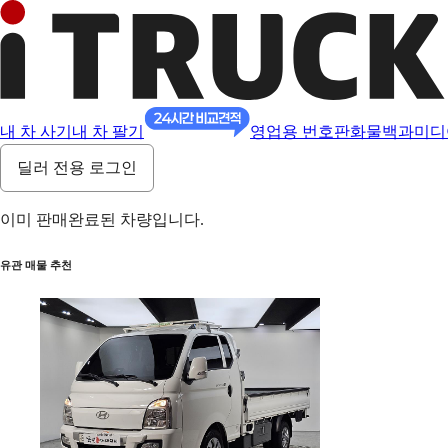
내 차 사기
내 차 팔기
영업용 번호판
화물백과
미디
딜러 전용 로그인
이미 판매완료된 차량입니다.
유관 매물 추천