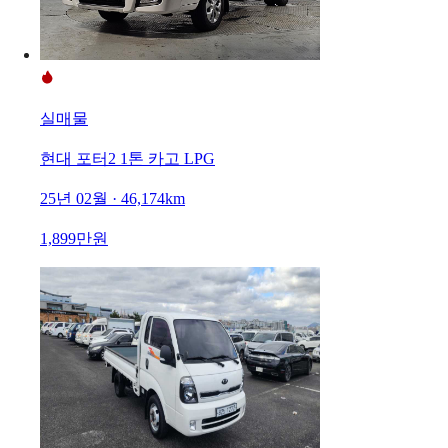
실매물
현대 포터2 1톤 카고 LPG
25년 02월 · 46,174km
1,899만원