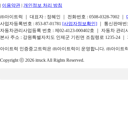
|
이용약관
|
개인정보 처리 방침
㈜아이트럭 ｜ 대표자 : 정혜인 ｜ 전화번호 :
0508-0328-7002
｜
사업자등록번호 : 853-87-01781
[사업자정보확인]
｜ 통신판매번호 
자동차관리사업등록 번호 : 제02-4123-000402호 ｜ 자동차 관
본사 주소 : 강원특별자치도 인제군 기린면 조침령로 1235-24 ｜
아이트럭 인증중고트럭은 ㈜아이트럭이 운영합니다. ㈜아이트럭은
Copyright ⓒ 2026 itruck All Rights Reserved.