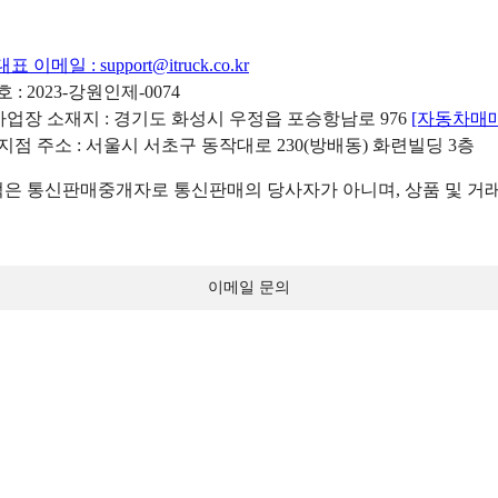
대표 이메일 :
support@itruck.co.kr
: 2023-강원인제-0074
리사업장 소재지 : 경기도 화성시 우정읍 포승항남로 976
[자동차매
 지점 주소 : 서울시 서초구 동작대로 230(방배동) 화련빌딩 3층
 통신판매중개자로 통신판매의 당사자가 아니며, 상품 및 거래
이메일 문의