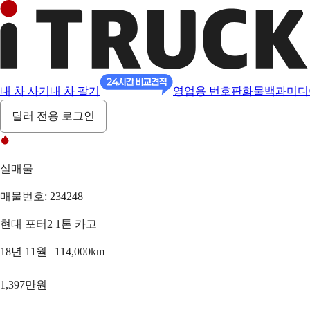
내 차 사기
내 차 팔기
영업용 번호판
화물백과
미디
딜러 전용 로그인
실매물
매물번호: 234248
현대 포터2 1톤 카고
18년 11월 | 114,000km
1,397만원