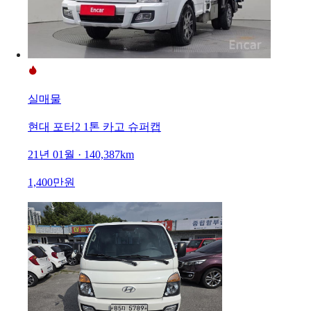
실매물
현대 포터2 1톤 카고 슈퍼캡
21년 01월 · 140,387km
1,400만원