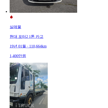
실매물
현대 포터2 1톤 카고
19년 01월 · 110,664km
1,400만원