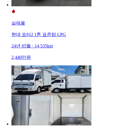
실매물
현대 포터2 1톤 표준탑 LPG
24년 05월 · 14,535km
2,440만원