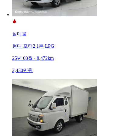
실매물
현대 포터2 1톤 LPG
25년 03월 · 8,472km
2,430만원