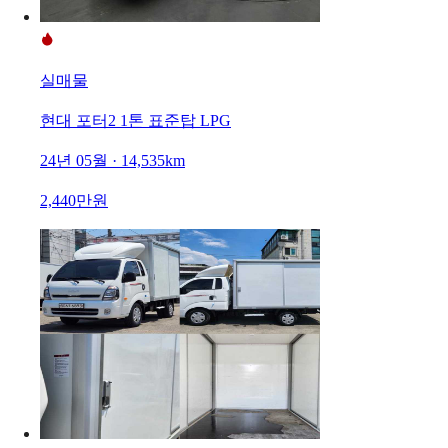
실매물
현대 포터2 1톤 표준탑 LPG
24년 05월 · 14,535km
2,440만원