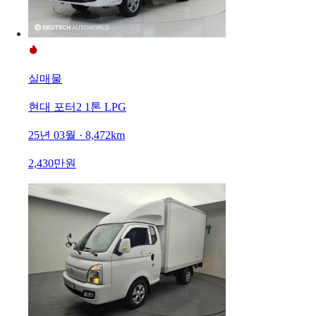
실매물
현대 포터2 1톤 LPG
25년 03월 · 8,472km
2,430만원