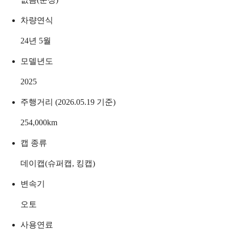
차량연식
24년 5월
모델년도
2025
주행거리 (2026.05.19 기준)
254,000
km
캡 종류
데이캡(슈퍼캡, 킹캡)
변속기
오토
사용연료