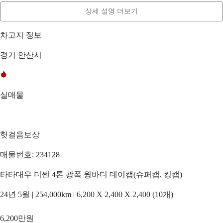
상세 설명 더보기
차고지 정보
경기 안산시
실매물
헛걸음보상
매물번호: 234128
타타대우 더쎈 4톤 광폭 윙바디 데이캡(슈퍼캡, 킹캡)
24년 5월 | 254,000km | 6,200 X 2,400 X 2,400 (10개)
6,200만원