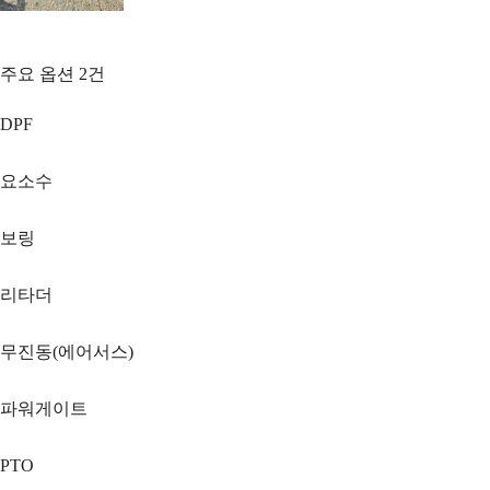
주요 옵션
2
건
DPF
요소수
보링
리타더
무진동(에어서스)
파워게이트
PTO