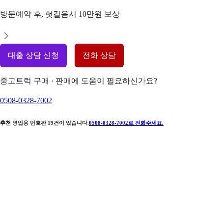
방문예약 후, 헛걸음시 10만원 보상
대출 상담 신청
전화 상담
중고트럭 구매 · 판매에 도움이 필요하신가요?
0508-0328-7002
추천 영업용 번호판
19
건이 있습니다.
0508-0328-7002
로 전화주세요.