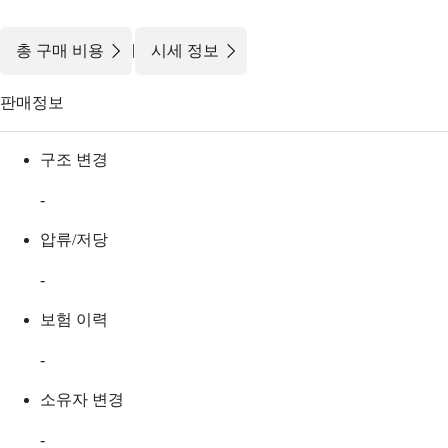
|
총 구매 비용
시세 정보
판매정보
구조 변경
-
압류/저당
-
보험 이력
-
소유자 변경
-