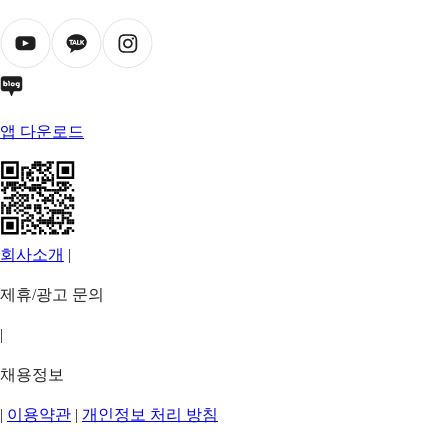
앱 다운로드
회사소개
|
제휴/광고 문의
|
채용정보
|
이용약관
|
개인정보 처리 방침