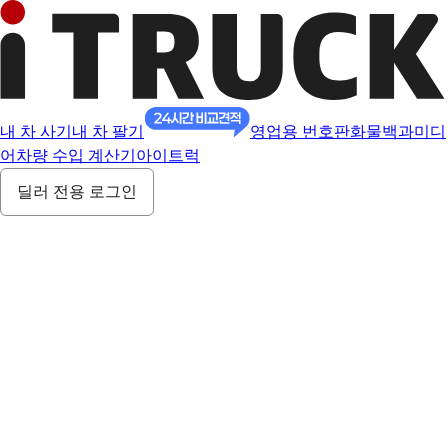
내 차 사기
내 차 팔기
영업용 번호판
화물백과
미디
어
차량 수입 계산기
아이트럭
딜러 전용 로그인