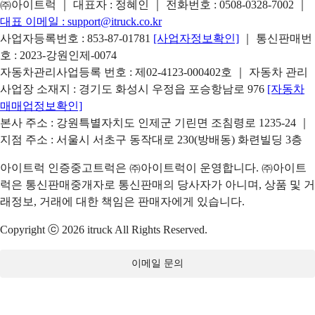
㈜아이트럭 ｜ 대표자 : 정혜인 ｜ 전화번호 :
0508-0328-7002
｜
대표 이메일 :
support@itruck.co.kr
사업자등록번호 : 853-87-01781
[사업자정보확인]
｜ 통신판매번
호 : 2023-강원인제-0074
자동차관리사업등록 번호 : 제02-4123-000402호 ｜ 자동차 관리
사업장 소재지 : 경기도 화성시 우정읍 포승항남로 976
[자동차
매매업정보확인]
본사 주소 : 강원특별자치도 인제군 기린면 조침령로 1235-24 ｜
지점 주소 : 서울시 서초구 동작대로 230(방배동) 화련빌딩 3층
아이트럭 인증중고트럭은 ㈜아이트럭이 운영합니다. ㈜아이트
럭은 통신판매중개자로 통신판매의 당사자가 아니며, 상품 및 거
래정보, 거래에 대한 책임은 판매자에게 있습니다.
Copyright ⓒ 2026 itruck All Rights Reserved.
이메일 문의