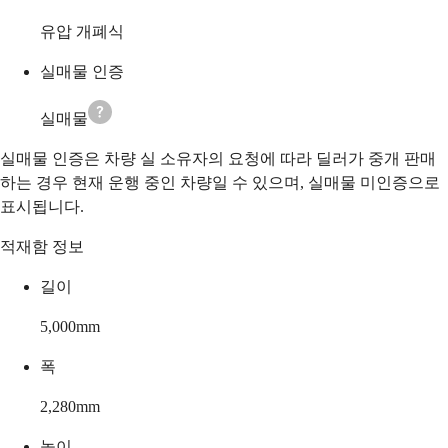
유압 개폐식
실매물 인증
실매물
실매물 인증은 차량 실 소유자의 요청에 따라 딜러가 중개 판매
하는 경우 현재 운행 중인 차량일 수 있으며, 실매물 미인증으로
표시됩니다.
적재함 정보
길이
5,000
mm
폭
2,280
mm
높이