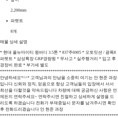
2,200
mm
파렛트
8
개
매물 상세 설명
* 현대 올뉴마이티 윙바디 3.5톤 * 837주6905 * 오토밋션 / 광폭8
파렛트 * 삼성특장 GRP경량윙 * 무사고 * 실주행거리 * 입고 후
경정비 완료 * 부가세 별도
********************************************************
안녕하세요*^^* 고객님과의 만남을 소중히 여기는 안 현준 과장
입니다 신뢰와 정직, 믿음으로 항상 고객님들의 입장에서 서서
최선을 다할것을 약속드립니다 차량에 대해 궁금하신 사항은 언
제든지 연락주세요~ 연락주시면 친절하고 상세하게 설명을 드
리도록 하겠습니다 전화가 부재중일시 문자를 남겨주시면 확인
후 전화드리겠습니다 안 현준 과장
********************************************************