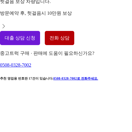
헛걸음 보상 차량입니다.
방문예약 후, 헛걸음시 10만원 보상
대출 상담 신청
전화 상담
중고트럭 구매 · 판매에 도움이 필요하신가요?
0508-0328-7002
추천 영업용 번호판
17
건이 있습니다.
0508-0328-7002
로 전화주세요.