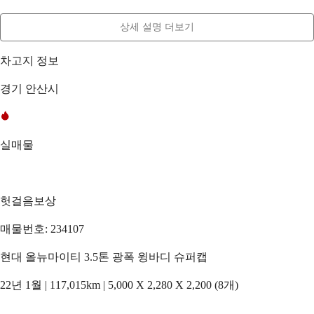
상세 설명 더보기
차고지 정보
경기 안산시
실매물
헛걸음보상
매물번호: 234107
현대 올뉴마이티 3.5톤 광폭 윙바디 슈퍼캡
22년 1월 | 117,015km | 5,000 X 2,280 X 2,200 (8개)