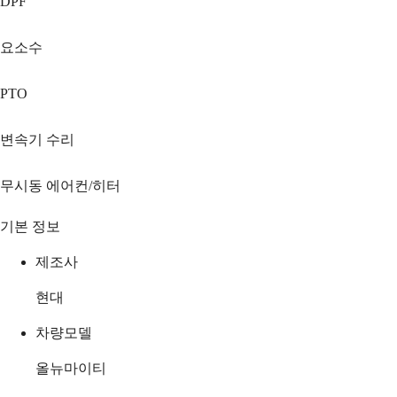
DPF
요소수
PTO
변속기 수리
무시동 에어컨/히터
기본 정보
제조사
현대
차량모델
올뉴마이티