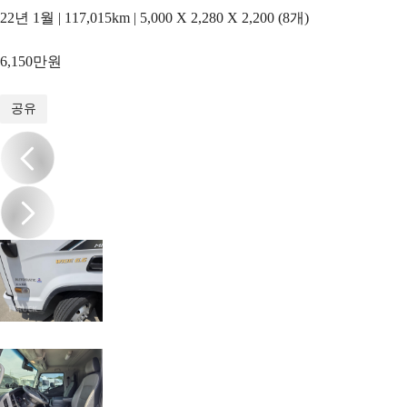
22년 1월 | 117,015km | 5,000 X 2,280 X 2,200 (8개)
6,150만원
1
/
19
공유