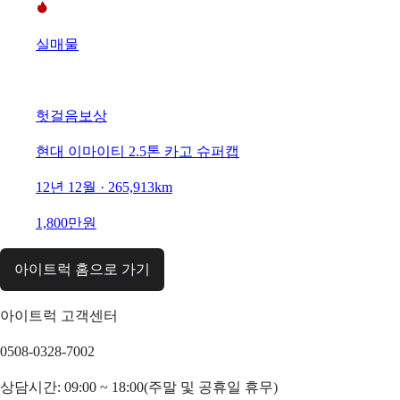
실매물
헛걸음보상
현대 이마이티 2.5톤 카고 슈퍼캡
12년 12월 · 265,913km
1,800만원
아이트럭 홈으로 가기
아이트럭 고객센터
0508-0328-7002
상담시간: 09:00 ~ 18:00(주말 및 공휴일 휴무)