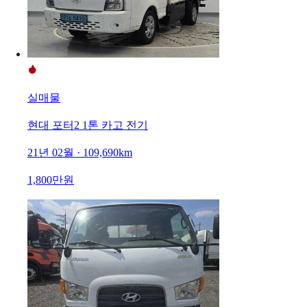
실매물
현대 포터2 1톤 카고 전기
21년 02월 · 109,690km
1,800만원