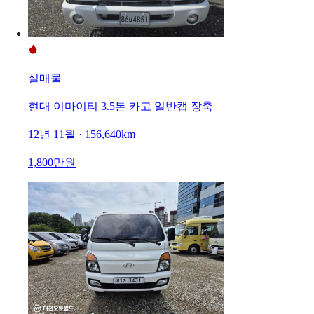
실매물
현대 이마이티 3.5톤 카고 일반캡 장축
12년 11월 · 156,640km
1,800만원