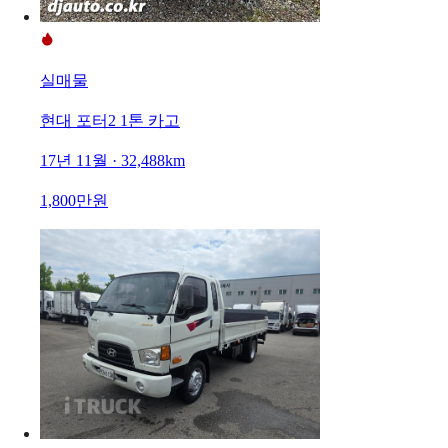
실매물
현대 포터2 1톤 카고
17년 11월 · 32,488km
1,800만원