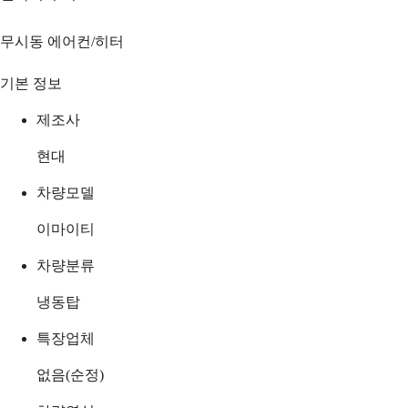
무시동 에어컨/히터
기본 정보
제조사
현대
차량모델
이마이티
차량분류
냉동탑
특장업체
없음(순정)