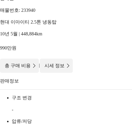
매물번호: 233940
현대 이마이티 2.5톤 냉동탑
10년 5월 | 448,884km
990만원
|
총 구매 비용
시세 정보
판매정보
구조 변경
-
압류/저당