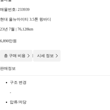
매물번호: 233939
현대 올뉴마이티 3.5톤 윙바디
23년 7월 | 76,128km
6,890만원
|
총 구매 비용
시세 정보
판매정보
구조 변경
-
압류/저당