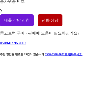
종사원증 번호
대출 상담 신청
전화 상담
중고트럭 구매 · 판매에 도움이 필요하신가요?
0508-0328-7002
추천 영업용 번호판
19
건이 있습니다.
0508-0328-7002
로 전화주세요.