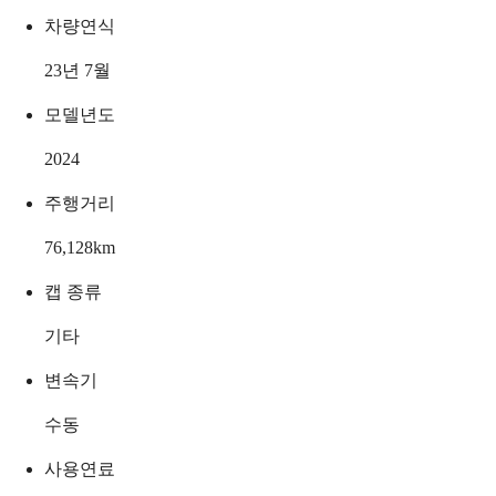
차량연식
23년 7월
모델년도
2024
주행거리
76,128
km
캡 종류
기타
변속기
수동
사용연료