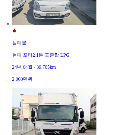
실매물
현대 포터2 1톤 표준탑 LPG
24년 04월 · 39,705km
2,060만원