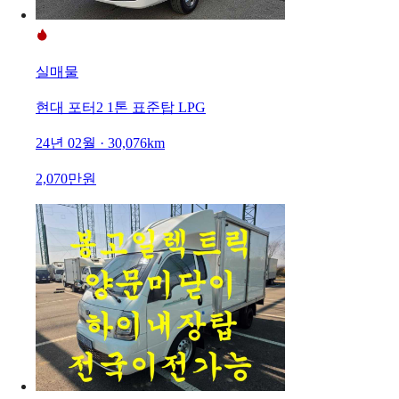
실매물
현대 포터2 1톤 표준탑 LPG
24년 02월 · 30,076km
2,070만원