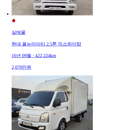
실매물
현대 올뉴마이티 2.5톤 익스하이탑
16년 09월 · 422,224km
2,070만원