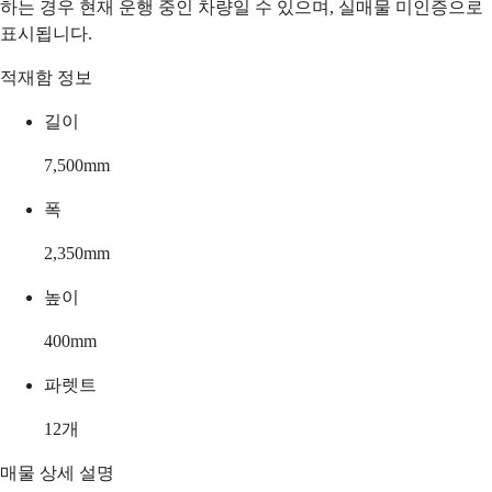
하는 경우 현재 운행 중인 차량일 수 있으며, 실매물 미인증으로
표시됩니다.
적재함 정보
길이
7,500
mm
폭
2,350
mm
높이
400
mm
파렛트
12
개
매물 상세 설명