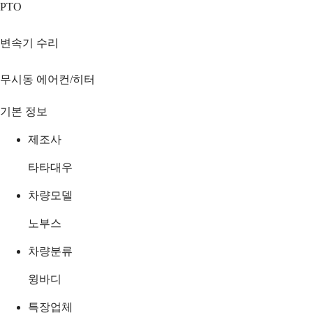
PTO
변속기 수리
무시동 에어컨/히터
기본 정보
제조사
타타대우
차량모델
노부스
차량분류
윙바디
특장업체