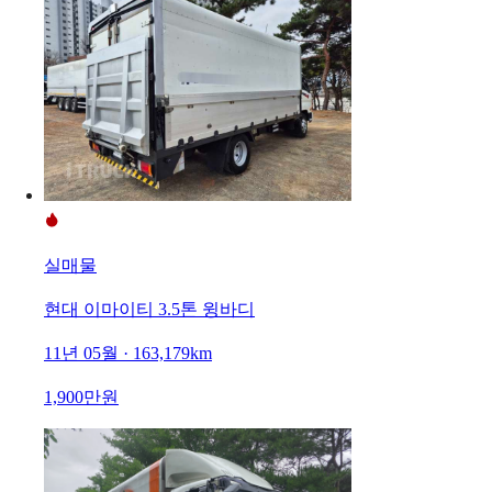
실매물
현대 이마이티 3.5톤 윙바디
11년 05월 · 163,179km
1,900만원