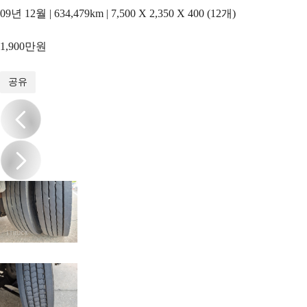
09년 12월 | 634,479km | 7,500 X 2,350 X 400 (12개)
1,900만원
1
/
13
공유