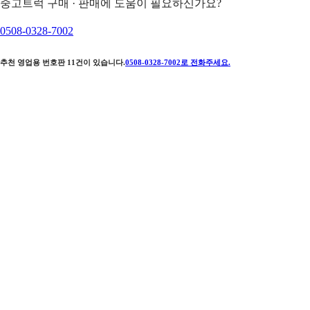
중고트럭 구매 · 판매에 도움이 필요하신가요?
0508-0328-7002
추천 영업용 번호판
11
건이 있습니다.
0508-0328-7002
로 전화주세요.