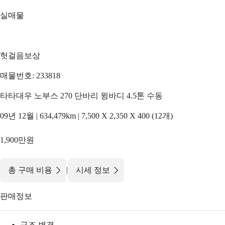
실매물
헛걸음보상
매물번호: 233818
타타대우 노부스 270 단바리 윙바디 4.5톤 수동
09년 12월 | 634,479km | 7,500 X 2,350 X 400 (12개)
1,900만원
|
총 구매 비용
시세 정보
판매정보
구조 변경