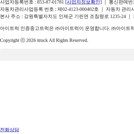
사업자등록번호 : 853-87-01781
[사업자정보확인]
｜ 통신판매번호 
자동차관리사업등록 번호 : 제02-4123-000402호 ｜ 자동차 관
본사 주소 : 강원특별자치도 인제군 기린면 조침령로 1235-24 ｜
아이트럭 인증중고트럭은 ㈜아이트럭이 운영합니다. ㈜아이트럭은
Copyright ⓒ 2026 itruck All Rights Reserved.
전화상담