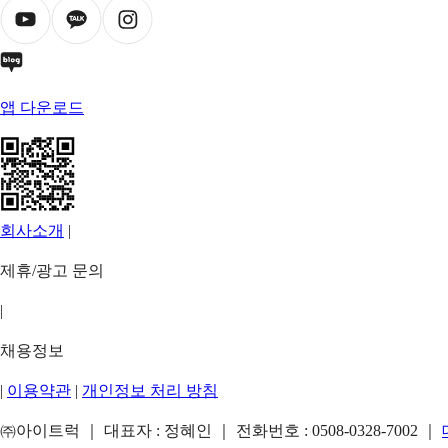
앱 다운로드
회사소개
|
제휴/광고 문의
|
채용정보
|
이용약관
|
개인정보 처리 방침
㈜아이트럭 ｜ 대표자 : 정혜인 ｜ 전화번호 :
0508-0328-7002
｜