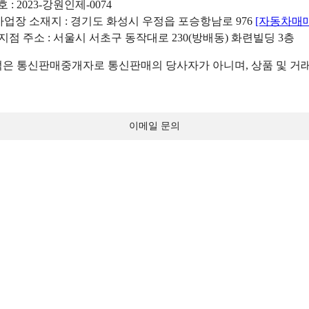
: 2023-강원인제-0074
리사업장 소재지 : 경기도 화성시 우정읍 포승항남로 976
[자동차매
 지점 주소 : 서울시 서초구 동작대로 230(방배동) 화련빌딩 3층
 통신판매중개자로 통신판매의 당사자가 아니며, 상품 및 거래
이메일 문의