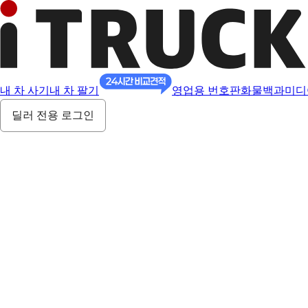
내 차 사기
내 차 팔기
영업용 번호판
화물백과
미디
딜러 전용 로그인