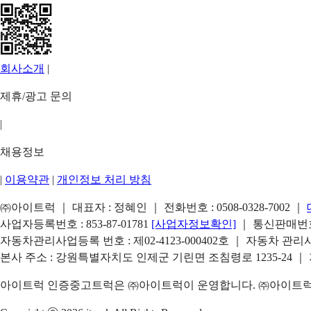
회사소개
|
제휴/광고 문의
|
채용정보
|
이용약관
|
개인정보 처리 방침
㈜아이트럭 ｜ 대표자 : 정혜인 ｜ 전화번호 :
0508-0328-7002
｜
사업자등록번호 : 853-87-01781
[사업자정보확인]
｜ 통신판매번호 
자동차관리사업등록 번호 : 제02-4123-000402호 ｜ 자동차 관
본사 주소 : 강원특별자치도 인제군 기린면 조침령로 1235-24 ｜
아이트럭 인증중고트럭은 ㈜아이트럭이 운영합니다. ㈜아이트럭은