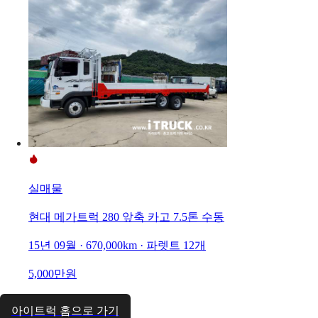
실매물
현대 메가트럭 280 앞축 카고 7.5톤 수동
15년 09월 · 670,000km · 파렛트 12개
5,000만원
아이트럭 홈으로 가기