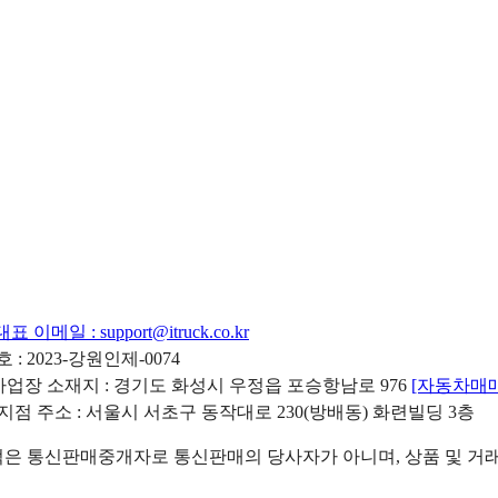
대표 이메일 :
support@itruck.co.kr
: 2023-강원인제-0074
리사업장 소재지 : 경기도 화성시 우정읍 포승항남로 976
[자동차매
 지점 주소 : 서울시 서초구 동작대로 230(방배동) 화련빌딩 3층
 통신판매중개자로 통신판매의 당사자가 아니며, 상품 및 거래