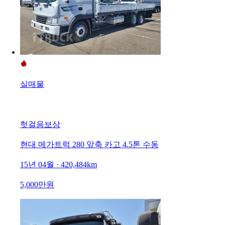
실매물
헛걸음보상
현대 메가트럭 280 앞축 카고 4.5톤 수동
15년 04월 · 420,484km
5,000만원