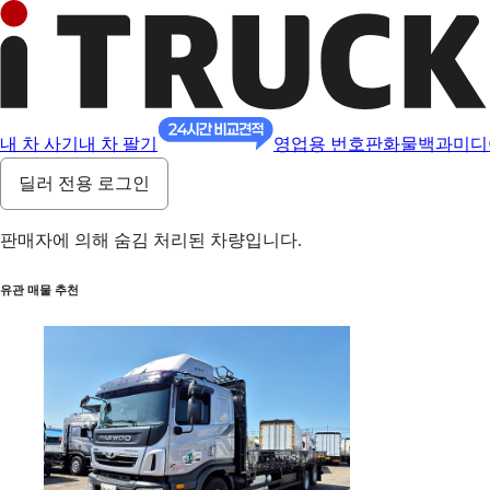
내 차 사기
내 차 팔기
영업용 번호판
화물백과
미디
딜러 전용 로그인
판매자에 의해 숨김 처리된 차량입니다.
유관 매물 추천