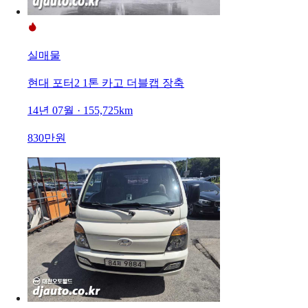
실매물
현대 포터2 1톤 카고 더블캡 장축
14년 07월 · 155,725km
830만원