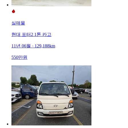
실매물
현대 포터2 1톤 카고
11년 06월 · 129,188km
550만원