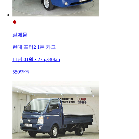
실매물
현대 포터2 1톤 카고
11년 01월 · 275,330km
550만원