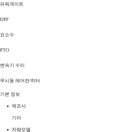
파워게이트
DPF
요소수
PTO
변속기 수리
무시동 에어컨/히터
기본 정보
제조사
기아
차량모델