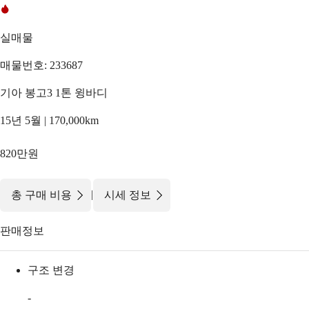
실매물
매물번호: 233687
기아 봉고3 1톤 윙바디
15년 5월 | 170,000km
820만원
|
총 구매 비용
시세 정보
판매정보
구조 변경
-