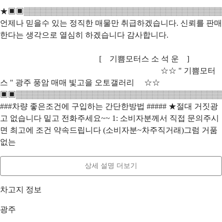
★▣▣▒▒▒▒▒▒▒▒▒▒▒▒▒▒▒▒▒▒▒▒▒▒▒▒▒▒▒▒▒▒▒▒▒▒▒▒
언제나 믿을수 있는 정직한 매물만 취급하겠습니다. 신뢰를 판매
한다는 생각으로 열심히 하겠습니다 감사합니다.
[ 기쁨모터스 소 석 운 ]
☆☆ " 기쁨모터
스 " 광주 풍암 매매 빛고을 오토갤러리 ☆☆
▣▣▒▒▒▒▒▒▒▒▒▒▒▒▒▒▒▒▒▒▒▒▒▒▒▒▒▒▒▒▒▒▒▒▒▒▒▒▒
###차량 좋은조건에 구입하는 간단한방법 ##### ★절대 거짓광
고 없습니다 밑고 전화주세요~~ 1: 소비자분께서 직접 문의주시
면 최고에 조건 약속드립니다 (소비자분~차주직거래)그럼 거품
없는
상세 설명 더보기
차고지 정보
광주