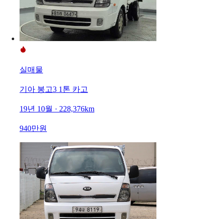
실매물
기아 봉고3 1톤 카고
19년 10월 · 228,376km
940만원