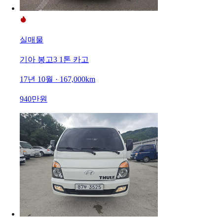
실매물
기아 봉고3 1톤 카고
17년 10월 · 167,000km
940만원