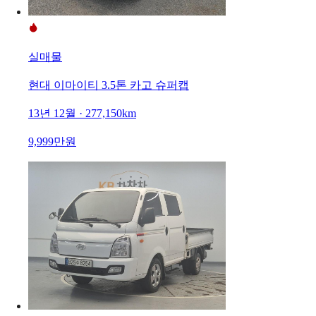
실매물
현대 이마이티 3.5톤 카고 슈퍼캡
13년 12월 · 277,150km
9,999만원