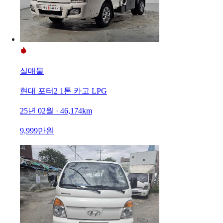
실매물
현대 포터2 1톤 카고 LPG
25년 02월 · 46,174km
9,999만원