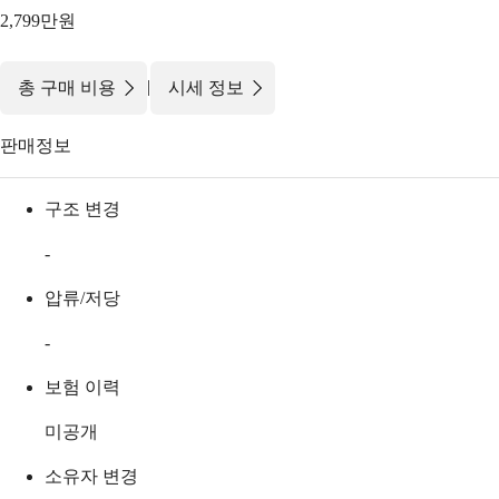
2,799만원
|
총 구매 비용
시세 정보
판매정보
구조 변경
-
압류/저당
-
보험 이력
미공개
소유자 변경