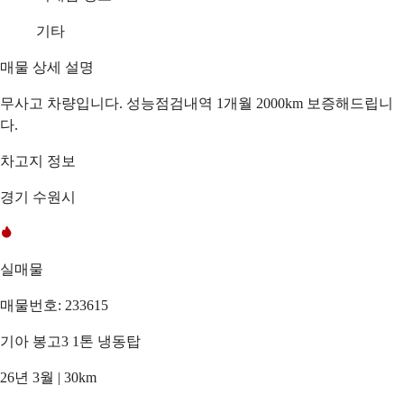
기타
매물 상세 설명
무사고 차량입니다. 성능점검내역 1개월 2000km 보증해드립니
다.
차고지 정보
경기 수원시
실매물
매물번호: 233615
기아 봉고3 1톤 냉동탑
26년 3월 | 30km