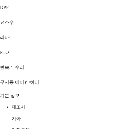
DPF
요소수
리타더
PTO
변속기 수리
무시동 에어컨/히터
기본 정보
제조사
기아