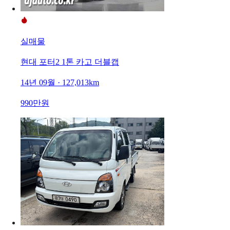
실매물
현대 포터2 1톤 카고 더블캡
14년 09월 · 127,013km
990만원