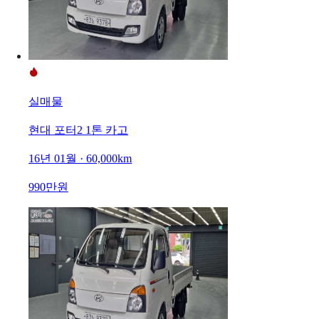
실매물
현대 포터2 1톤 카고
16년 01월 · 60,000km
990만원