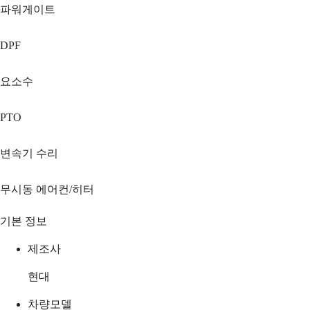
파워게이트
DPF
요소수
PTO
변속기 수리
무시동 에어컨/히터
기본 정보
제조사
현대
차량모델