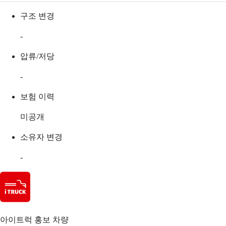
구조 변경
-
압류/저당
-
보험 이력
미공개
소유자 변경
-
아이트럭 홍보 차량