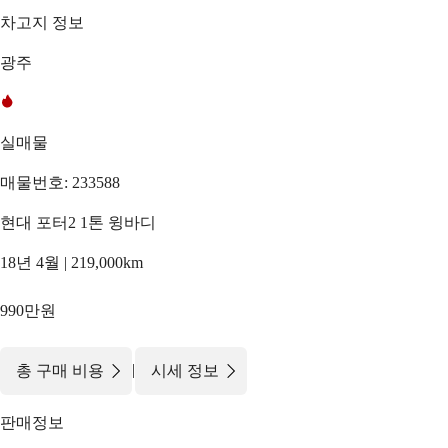
차고지 정보
광주
실매물
매물번호: 233588
현대 포터2 1톤 윙바디
18년 4월 | 219,000km
990만원
|
총 구매 비용
시세 정보
판매정보