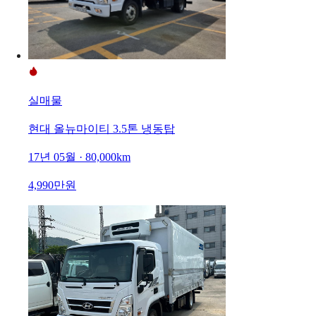
실매물
현대 올뉴마이티 3.5톤 냉동탑
17년 05월 · 80,000km
4,990만원