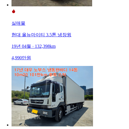
실매물
현대 올뉴마이티 3.5톤 냉장윙
19년 04월 · 132,398km
4,990만원