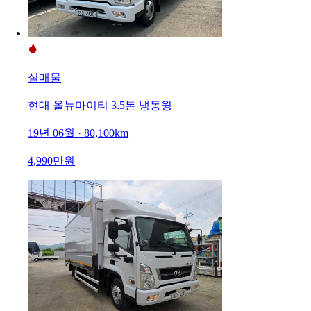
실매물
현대 올뉴마이티 3.5톤 냉동윙
19년 06월 · 80,100km
4,990만원