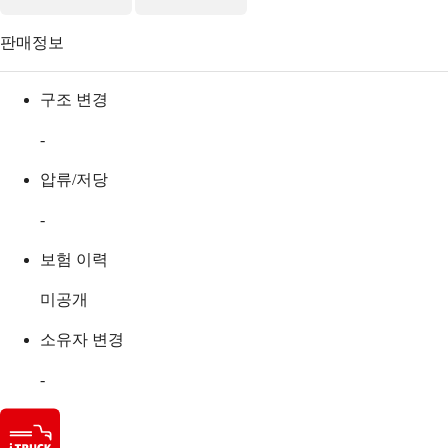
판매정보
구조 변경
-
압류/저당
-
보험 이력
미공개
소유자 변경
-