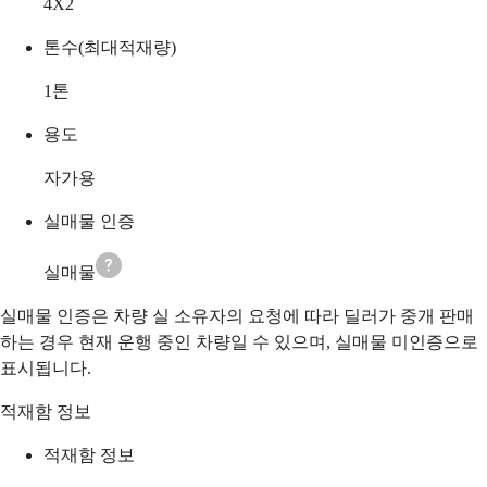
4X2
톤수(최대적재량)
1
톤
용도
자가용
실매물 인증
실매물
실매물 인증은 차량 실 소유자의 요청에 따라 딜러가 중개 판매
하는 경우 현재 운행 중인 차량일 수 있으며, 실매물 미인증으로
표시됩니다.
적재함 정보
적재함 정보