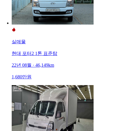
실매물
현대 포터2 1톤 표준탑
22년 08월 · 46,149km
1,680만원