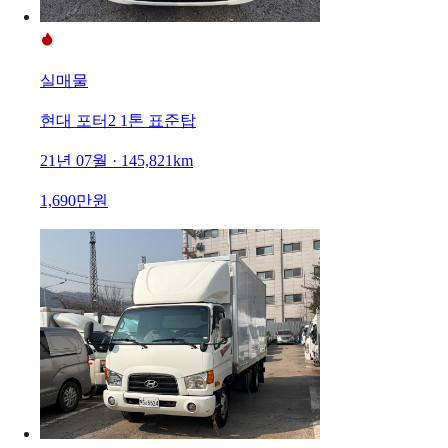
실매물
현대 포터2 1톤 표준탑
21년 07월 · 145,821km
1,690만원