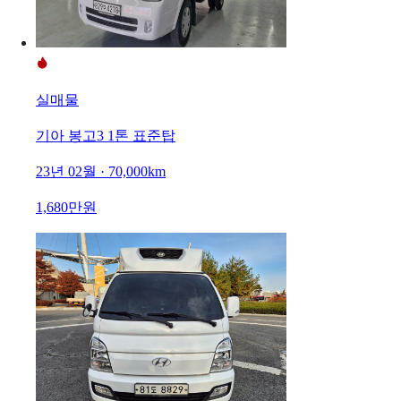
실매물
기아 봉고3 1톤 표준탑
23년 02월 · 70,000km
1,680만원