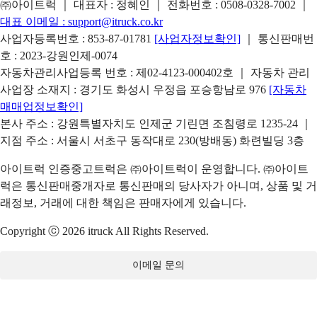
㈜아이트럭 ｜ 대표자 : 정혜인 ｜ 전화번호 :
0508-0328-7002
｜
대표 이메일 :
support@itruck.co.kr
사업자등록번호 : 853-87-01781
[사업자정보확인]
｜ 통신판매번
호 : 2023-강원인제-0074
자동차관리사업등록 번호 : 제02-4123-000402호 ｜ 자동차 관리
사업장 소재지 : 경기도 화성시 우정읍 포승항남로 976
[자동차
매매업정보확인]
본사 주소 : 강원특별자치도 인제군 기린면 조침령로 1235-24 ｜
지점 주소 : 서울시 서초구 동작대로 230(방배동) 화련빌딩 3층
아이트럭 인증중고트럭은 ㈜아이트럭이 운영합니다. ㈜아이트
럭은 통신판매중개자로 통신판매의 당사자가 아니며, 상품 및 거
래정보, 거래에 대한 책임은 판매자에게 있습니다.
Copyright ⓒ 2026 itruck All Rights Reserved.
이메일 문의