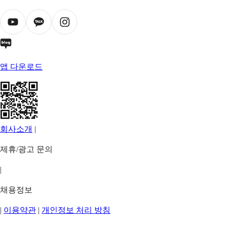
앱 다운로드
회사소개
|
제휴/광고 문의
|
채용정보
|
이용약관
|
개인정보 처리 방침