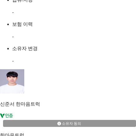
-
보험 이력
-
소유자 변경
-
신준서
한마음트럭
소유자 동의
한마음트럭