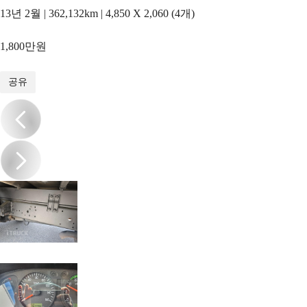
13년 2월 | 362,132km | 4,850 X 2,060 (4개)
1,800만원
1
/
13
공유