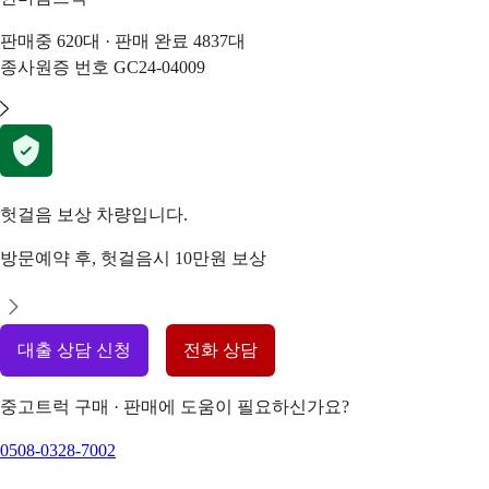
판매중
620
대 · 판매 완료
4837
대
종사원증 번호
GC24-04009
헛걸음 보상 차량입니다.
방문예약 후, 헛걸음시 10만원 보상
대출 상담 신청
전화 상담
중고트럭 구매 · 판매에 도움이 필요하신가요?
0508-0328-7002