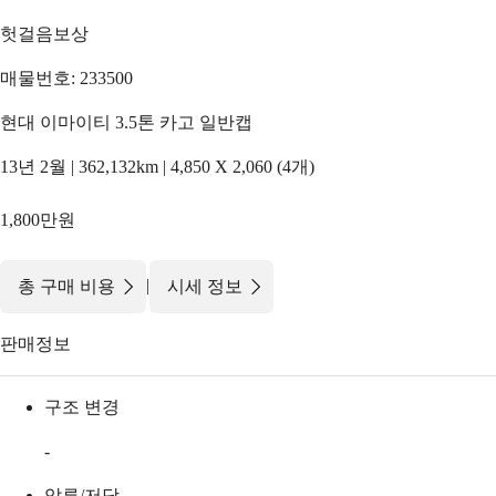
헛걸음보상
매물번호: 233500
현대 이마이티 3.5톤 카고 일반캡
13년 2월 | 362,132km | 4,850 X 2,060 (4개)
1,800만원
|
총 구매 비용
시세 정보
판매정보
구조 변경
-
압류/저당