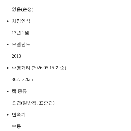
없음(순정)
차량연식
13년 2월
모델년도
2013
주행거리 (2026.05.15 기준)
362,132
km
캡 종류
숏캡(일반캡, 표준캡)
변속기
수동