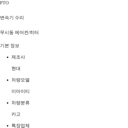
PTO
변속기 수리
무시동 에어컨/히터
기본 정보
제조사
현대
차량모델
이마이티
차량분류
카고
특장업체