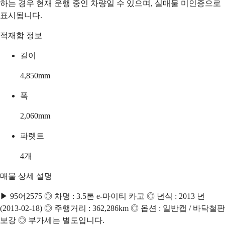
하는 경우 현재 운행 중인 차량일 수 있으며, 실매물 미인증으로
표시됩니다.
적재함 정보
길이
4,850
mm
폭
2,060
mm
파렛트
4
개
매물 상세 설명
▶ 95어2575 ◎ 차명 : 3.5톤 e-마이티 카고 ◎ 년식 : 2013 년
(2013-02-18) ◎ 주행거리 : 362,286km ◎ 옵션 : 일반캡 / 바닥철판
보강 ◎ 부가세는 별도입니다.