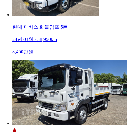
현대 파비스 화물덤프 5톤
24년 03월 · 38,950km
8,450만원