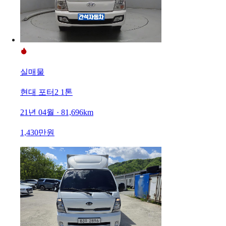
실매물
현대 포터2 1톤
21년 04월 · 81,696km
1,430만원