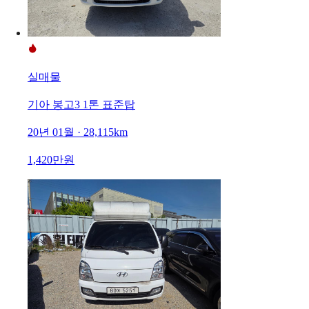
실매물
기아 봉고3 1톤 표준탑
20년 01월 · 28,115km
1,420만원