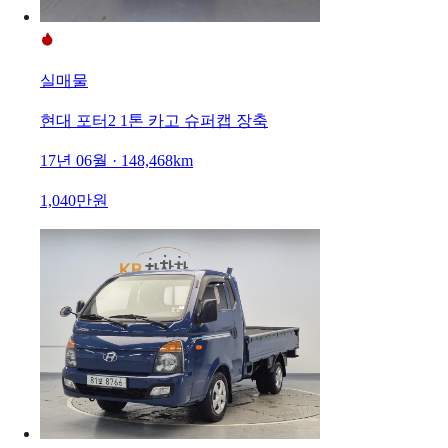
실매물
현대 포터2 1톤 카고 슈퍼캡 장축
17년 06월 · 148,468km
1,040만원